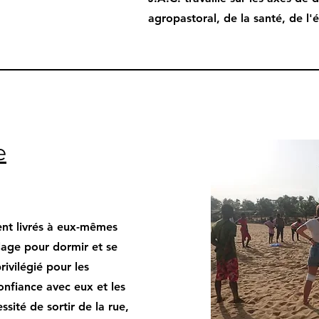
agropastoral, de la santé, de l'
e
ent livrés à eux-mêmes
plage pour dormir et se
rivilégié pour les
onfiance avec eux et les
ité de sortir de la rue,