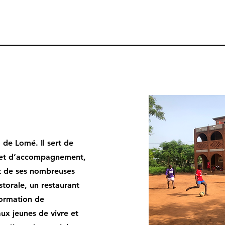
de Lomé. Il sert de
 et d’accompagnement,
et de ses nombreuses
torale, un restaurant
formation de
x jeunes de vivre et