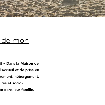
n de mon
il « Dans la Maison de
accueil et de prise en
nement, hébergement,
aires et socio-
on dans leur famille.