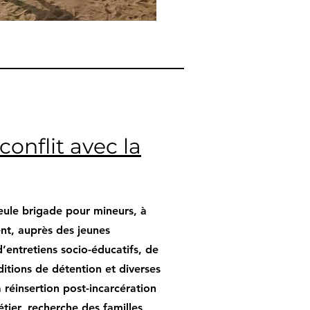
conflit avec la
seule brigade pour mineurs, à
nt, auprès des jeunes
d’entretiens socio-éducatifs, de
ditions de détention et diverses
a réinsertion post-incarcération
tier, recherche des familles