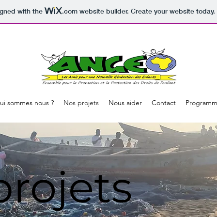
igned with the
.com
website builder. Create your website today.
ui sommes nous ?
Nos projets
Nous aider
Contact
Programme
projets