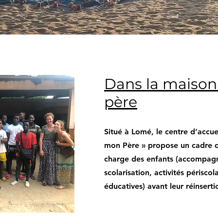
Dans la maiso
père
Situé à Lomé, le centre d’accue
mon Père » propose un cadre d’
charge des enfants (accompag
scolarisation, activités périscol
éducatives) avant leur réinserti