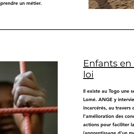
pprendre un métier.
Enfants en 
loi
Il existe au Togo une 
Lomé. ANGE y intervie
incarcérés, au travers 
l’amélioration des con
actions pour faciliter l
(apprentissage d’un mé