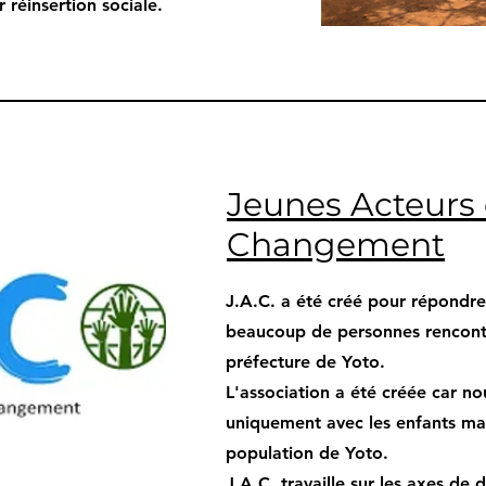
r réinsertion sociale.
Jeunes Acteurs
Changement
J.A.C. a été créé pour répondr
beaucoup de personnes rencont
préfecture de Yoto.
L'association a été créée car nou
uniquement avec les enfants mai
population de Yoto.
J.A.C. travaille sur les axes d