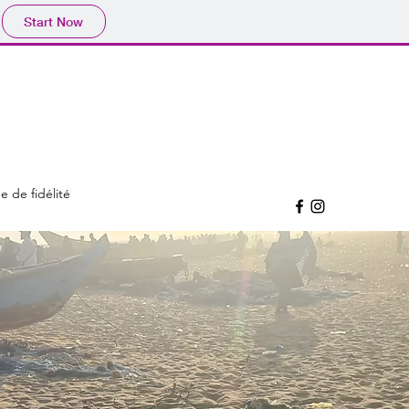
Start Now
 de fidélité