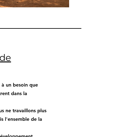
 de
e à un besoin que
rent dans la
s ne travaillons plus
s l'ensemble de la
e développement