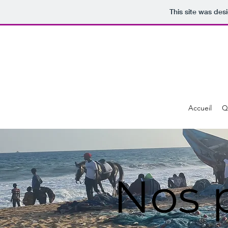
This site was des
Accueil
Q
Nos 